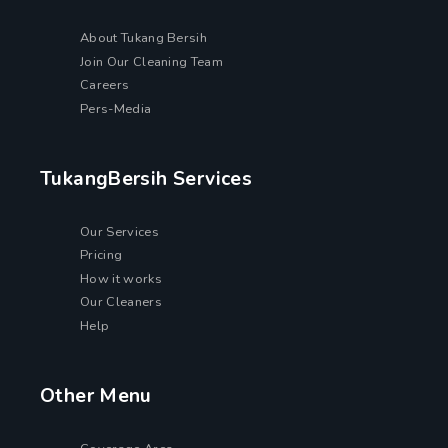
About Tukang Bersih
Join Our Cleaning Team
Careers
Pers-Media
TukangBersih Services
Our Services
Pricing
How it works
Our Cleaners
Help
Other Menu