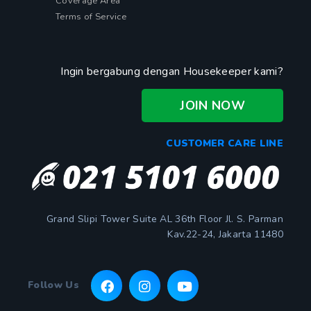
Coverage Area
Terms of Service
Ingin bergabung dengan Housekeeper kami?
JOIN NOW
CUSTOMER CARE LINE
Grand Slipi Tower Suite AL 36th Floor Jl. S. Parman
Kav.22-24, Jakarta 11480
Follow Us