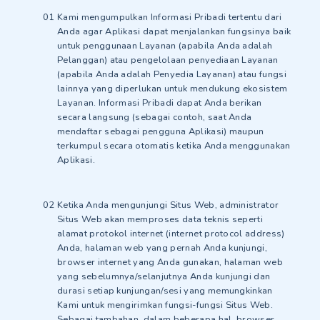
Kami mengumpulkan Informasi Pribadi tertentu dari
Anda agar Aplikasi dapat menjalankan fungsinya baik
untuk penggunaan Layanan (apabila Anda adalah
Pelanggan) atau pengelolaan penyediaan Layanan
(apabila Anda adalah Penyedia Layanan) atau fungsi
lainnya yang diperlukan untuk mendukung ekosistem
Layanan. Informasi Pribadi dapat Anda berikan
secara langsung (sebagai contoh, saat Anda
mendaftar sebagai pengguna Aplikasi) maupun
terkumpul secara otomatis ketika Anda menggunakan
Aplikasi.
Ketika Anda mengunjungi Situs Web, administrator
Situs Web akan memproses data teknis seperti
alamat protokol internet (internet protocol address)
Anda, halaman web yang pernah Anda kunjungi,
browser internet yang Anda gunakan, halaman web
yang sebelumnya/selanjutnya Anda kunjungi dan
durasi setiap kunjungan/sesi yang memungkinkan
Kami untuk mengirimkan fungsi-fungsi Situs Web.
Sebagai tambahan, dalam beberapa hal, browser