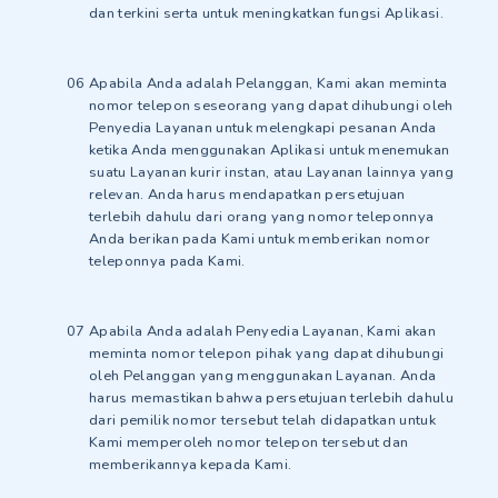
dan terkini serta untuk meningkatkan fungsi Aplikasi.
Apabila Anda adalah Pelanggan, Kami akan meminta
nomor telepon seseorang yang dapat dihubungi oleh
Penyedia Layanan untuk melengkapi pesanan Anda
ketika Anda menggunakan Aplikasi untuk menemukan
suatu Layanan kurir instan, atau Layanan lainnya yang
relevan. Anda harus mendapatkan persetujuan
terlebih dahulu dari orang yang nomor teleponnya
Anda berikan pada Kami untuk memberikan nomor
teleponnya pada Kami.
Apabila Anda adalah Penyedia Layanan, Kami akan
meminta nomor telepon pihak yang dapat dihubungi
oleh Pelanggan yang menggunakan Layanan. Anda
harus memastikan bahwa persetujuan terlebih dahulu
dari pemilik nomor tersebut telah didapatkan untuk
Kami memperoleh nomor telepon tersebut dan
memberikannya kepada Kami.