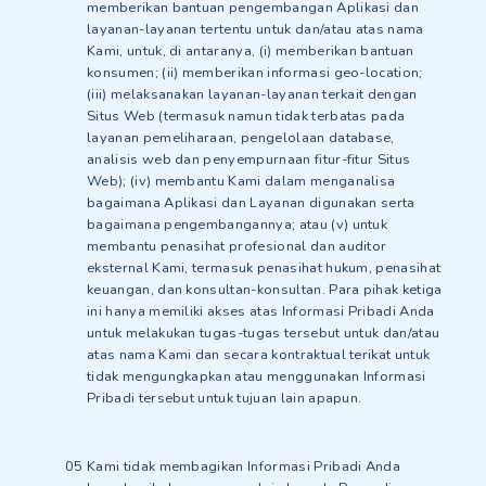
memberikan bantuan pengembangan Aplikasi dan
layanan-layanan tertentu untuk dan/atau atas nama
Kami, untuk, di antaranya, (i) memberikan bantuan
konsumen; (ii) memberikan informasi geo-location;
(iii) melaksanakan layanan-layanan terkait dengan
Situs Web (termasuk namun tidak terbatas pada
layanan pemeliharaan, pengelolaan database,
analisis web dan penyempurnaan fitur-fitur Situs
Web); (iv) membantu Kami dalam menganalisa
bagaimana Aplikasi dan Layanan digunakan serta
bagaimana pengembangannya; atau (v) untuk
membantu penasihat profesional dan auditor
eksternal Kami, termasuk penasihat hukum, penasihat
keuangan, dan konsultan-konsultan. Para pihak ketiga
ini hanya memiliki akses atas Informasi Pribadi Anda
untuk melakukan tugas-tugas tersebut untuk dan/atau
atas nama Kami dan secara kontraktual terikat untuk
tidak mengungkapkan atau menggunakan Informasi
Pribadi tersebut untuk tujuan lain apapun.
Kami tidak membagikan Informasi Pribadi Anda