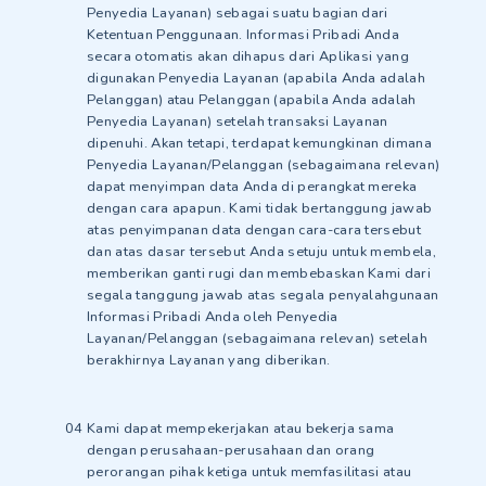
Penyedia Layanan) sebagai suatu bagian dari
Ketentuan Penggunaan. Informasi Pribadi Anda
secara otomatis akan dihapus dari Aplikasi yang
digunakan Penyedia Layanan (apabila Anda adalah
Pelanggan) atau Pelanggan (apabila Anda adalah
Penyedia Layanan) setelah transaksi Layanan
dipenuhi. Akan tetapi, terdapat kemungkinan dimana
Penyedia Layanan/Pelanggan (sebagaimana relevan)
dapat menyimpan data Anda di perangkat mereka
dengan cara apapun. Kami tidak bertanggung jawab
atas penyimpanan data dengan cara-cara tersebut
dan atas dasar tersebut Anda setuju untuk membela,
memberikan ganti rugi dan membebaskan Kami dari
segala tanggung jawab atas segala penyalahgunaan
Informasi Pribadi Anda oleh Penyedia
Layanan/Pelanggan (sebagaimana relevan) setelah
berakhirnya Layanan yang diberikan.
Kami dapat mempekerjakan atau bekerja sama
dengan perusahaan-perusahaan dan orang
perorangan pihak ketiga untuk memfasilitasi atau