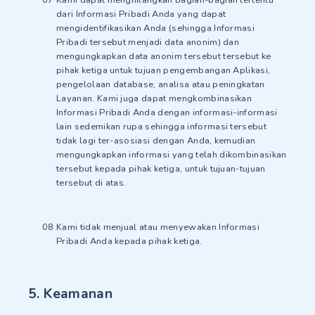
Kami dapat menghilangkan bagian-bagian tertentu
dari Informasi Pribadi Anda yang dapat
mengidentifikasikan Anda (sehingga Informasi
Pribadi tersebut menjadi data anonim) dan
mengungkapkan data anonim tersebut tersebut ke
pihak ketiga untuk tujuan pengembangan Aplikasi,
pengelolaan database, analisa atau peningkatan
Layanan. Kami juga dapat mengkombinasikan
Informasi Pribadi Anda dengan informasi-informasi
lain sedemikan rupa sehingga informasi tersebut
tidak lagi ter-asosiasi dengan Anda, kemudian
mengungkapkan informasi yang telah dikombinasikan
tersebut kepada pihak ketiga, untuk tujuan-tujuan
tersebut di atas.
Kami tidak menjual atau menyewakan Informasi
Pribadi Anda kepada pihak ketiga.
5. Keamanan