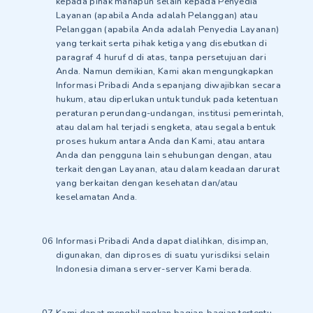
kepada pihak manapun selain kepada Penyedia
Layanan (apabila Anda adalah Pelanggan) atau
Pelanggan (apabila Anda adalah Penyedia Layanan)
yang terkait serta pihak ketiga yang disebutkan di
paragraf 4 huruf d di atas, tanpa persetujuan dari
Anda. Namun demikian, Kami akan mengungkapkan
Informasi Pribadi Anda sepanjang diwajibkan secara
hukum, atau diperlukan untuk tunduk pada ketentuan
peraturan perundang-undangan, institusi pemerintah,
atau dalam hal terjadi sengketa, atau segala bentuk
proses hukum antara Anda dan Kami, atau antara
Anda dan pengguna lain sehubungan dengan, atau
terkait dengan Layanan, atau dalam keadaan darurat
yang berkaitan dengan kesehatan dan/atau
keselamatan Anda.
Informasi Pribadi Anda dapat dialihkan, disimpan,
digunakan, dan diproses di suatu yurisdiksi selain
Indonesia dimana server-server Kami berada.