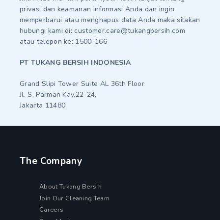
privasi dan keamanan informasi Anda dan ingin
memperbarui atau menghapus data Anda maka silakan
hubungi kami di: customer.care@tukangbersih.com
atau telepon ke: 1500-166
PT TUKANG BERSIH INDONESIA
Grand Slipi Tower Suite AL 36th Floor
Jl. S. Parman Kav.22-24,
Jakarta 11480
The Company
About Tukang Bersih
Join Our Cleaning Team
Careers