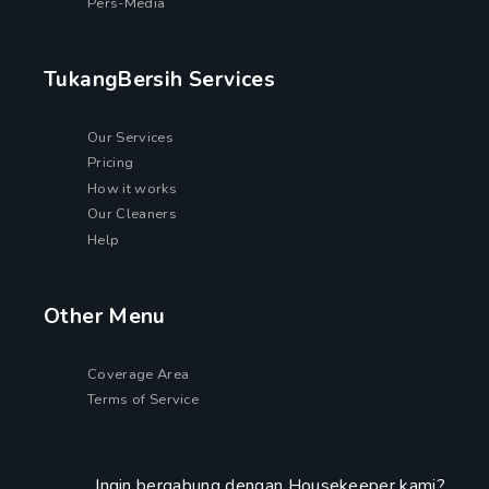
Pers-Media
TukangBersih Services
Our Services
Pricing
How it works
Our Cleaners
Help
Other Menu
Coverage Area
Terms of Service
Ingin bergabung dengan Housekeeper kami?