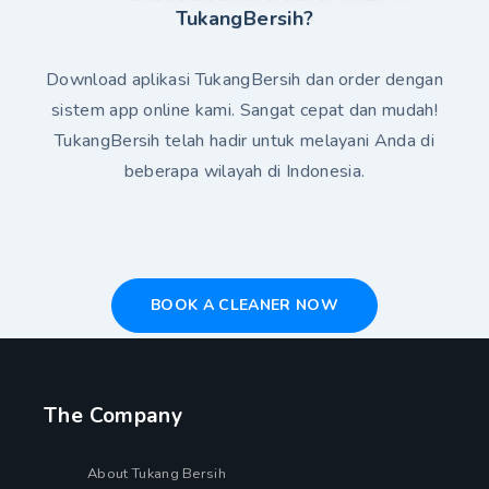
TukangBersih?
Download aplikasi TukangBersih dan order dengan
sistem app online kami. Sangat cepat dan mudah!
TukangBersih telah hadir untuk melayani Anda di
beberapa wilayah di Indonesia.
BOOK A CLEANER NOW
The Company
About Tukang Bersih