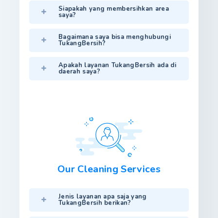
Siapakah yang membersihkan area
saya?
Bagaimana saya bisa menghubungi
TukangBersih?
Apakah layanan TukangBersih ada di
daerah saya?
Our Cleaning Services
Jenis layanan apa saja yang
TukangBersih berikan?