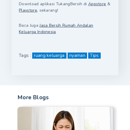
Download aplikasi TukangBersih di
Appstore
&
Playstore
, sekarang!
Baca Juga
Jasa Bersih Rumah Andalan
Keluarga Indonesia
Tags :
ruang keluarga
nyaman
Tips
More Blogs