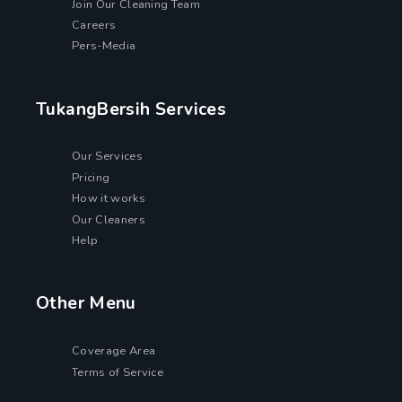
Join Our Cleaning Team
Careers
Pers-Media
TukangBersih Services
Our Services
Pricing
How it works
Our Cleaners
Help
Other Menu
Coverage Area
Terms of Service